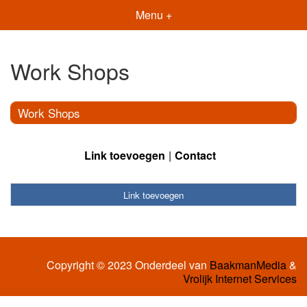
Menu +
Work Shops
Work Shops
Link toevoegen
Contact
Link toevoegen
Copyright © 2023 Onderdeel van
BaakmanMedia
&
Vrolijk Internet Services