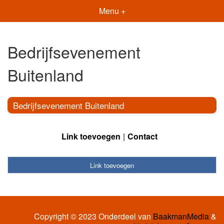
Menu +
Bedrijfsevenement
Buitenland
Bedrijfsevenement Buitenland
Link toevoegen
Contact
Link toevoegen
Copyright © 2023 Onderdeel van
BaakmanMedia
&