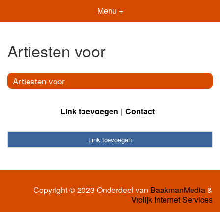
Menu +
Artiesten voor
Artiesten voor
Link toevoegen
Contact
Link toevoegen
Copyright © 2023 Onderdeel van
BaakmanMedia
&
Vrolijk Internet Services